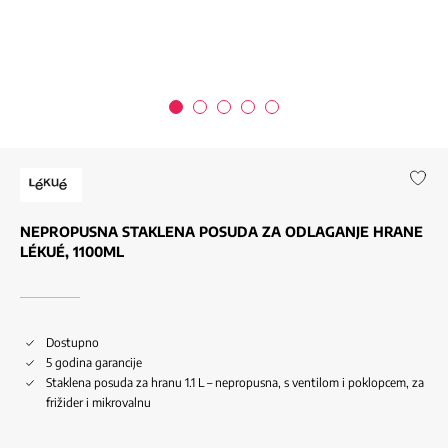
NEPROPUSNA STAKLENA POSUDA ZA ODLAGANJE HRANE
LÉKUÉ, 1100ML
Dostupno
5 godina garancije
Staklena posuda za hranu 1.1 L – nepropusna, s ventilom i poklopcem, za
frižider i mikrovalnu