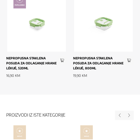
POPULARNO
NEPROPUSNA STAKLENA
NEPROPUSNA STAKLENA
POSUDA ZA ODLAGANJE HRANE
POSUDA ZA ODLAGANJE HRANE
LÉKUÉ, 520ML
LÉKUÉ, 800ML
16,90 KM
19,90 KM
PROIZVODI IZ ISTE KATEGORIJE
NOVO
NOVO