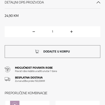
DETALJNI OPIS PROIZVODA
24,90
KM
DODAJTE U KORPU
MOGUĆNOST POVRATA ROBE
Povrat robe možete uraditi unutar 7 dana
BESPLATNA DOSTAVA
Za narudžbe preko 150,00KM
PREPORUČENE KOMBINACIJE