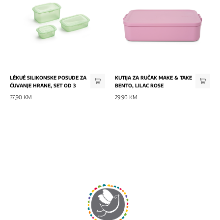
LÉKUÉ SILIKONSKE POSUDE ZA
KUTIJA ZA RUČAK MAKE & TAKE
ČUVANJE HRANE, SET OD 3
BENTO, LILAC ROSE
37,90 KM
29,90 KM