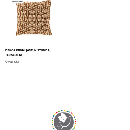
NOVO
NEDOSTUPNO
DEKORATIVNI JASTUK STUNDA,
TERACOTTA
59,90 KM