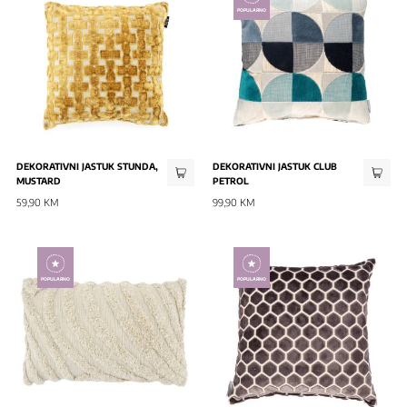
POPULARNO
DEKORATIVNI JASTUK STUNDA,
DEKORATIVNI JASTUK CLUB
MUSTARD
PETROL
59,90 KM
99,90 KM
POPULARNO
POPULARNO