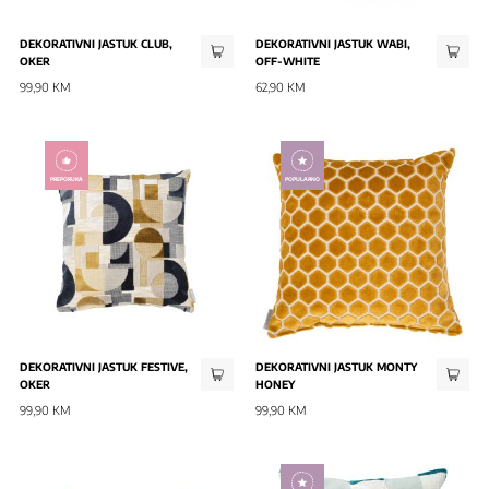
DEKORATIVNI JASTUK CLUB,
DEKORATIVNI JASTUK WABI,
OKER
OFF-WHITE
99,90 KM
62,90 KM
PREPORUKA
POPULARNO
DEKORATIVNI JASTUK FESTIVE,
DEKORATIVNI JASTUK MONTY
OKER
HONEY
99,90 KM
99,90 KM