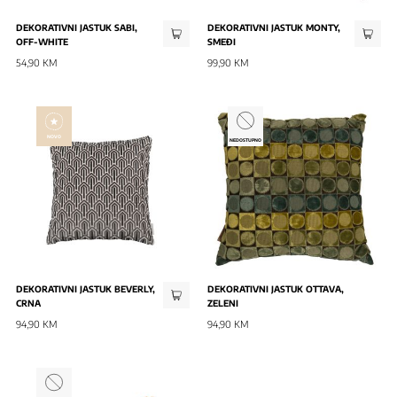
DEKORATIVNI JASTUK SABI,
DEKORATIVNI JASTUK MONTY,
OFF-WHITE
SMEĐI
54,90 KM
99,90 KM
NOVO
NOVO
NEDOSTUPNO
DEKORATIVNI JASTUK BEVERLY,
DEKORATIVNI JASTUK OTTAVA,
CRNA
ZELENI
94,90 KM
94,90 KM