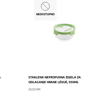
NEDOSTUPNO
NOVO
A
STAKLENA NEPROPUSNA ZDJELA ZA
ODLAGANJE HRANE LÉKUÉ, 950ML
20,50 KM