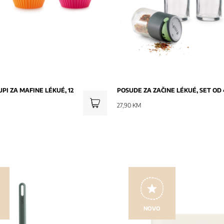
UPI ZA MAFINE LÉKUÉ, 12
POSUDE ZA ZAČINE LÉKUÉ, SET OD 
27,90 KM
NOVO