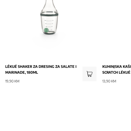
LÉKUÉ SHAKER ZA DRESING ZA SALATE I
KUHINJSKA KAŠ
MARINADE, 180ML
SCRATCH LÉKUÉ
19,90 KM
13,90 KM