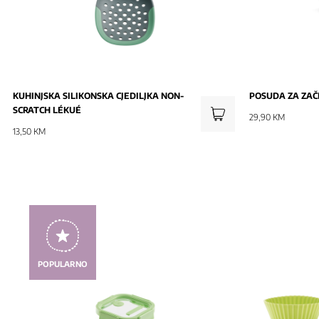
KUHINJSKA SILIKONSKA CJEDILJKA NON-
POSUDA ZA ZAČI
SCRATCH LÉKUÉ
29,90 KM
13,50 KM
POPULARNO