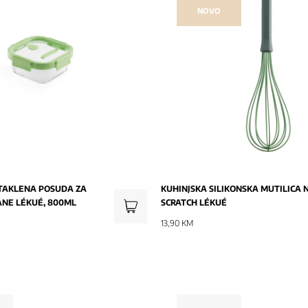
NOVO
TAKLENA POSUDA ZA
KUHINJSKA SILIKONSKA MUTILICA 
NE LÉKUÉ, 800ML
SCRATCH LÉKUÉ
13,90 KM