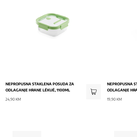
NEPROPUSNA STAKLENA POSUDA ZA
NEPROPUSNA S
ODLAGANJE HRANE LÉKUÉ, 1100ML
ODLAGANJE HRA
24,90 KM
19,90 KM