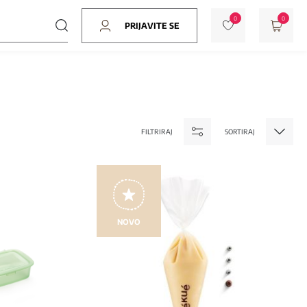
0
0
PRIJAVITE SE
FILTRIRAJ
SORTIRAJ
NOVO