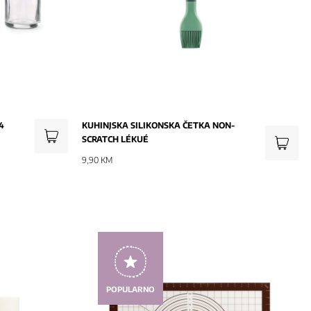
4
KUHINJSKA SILIKONSKA ČETKA NON-
SCRATCH LÉKUÉ
9,90 KM
POPULARNO