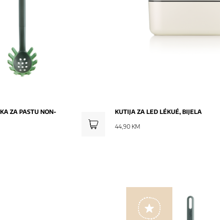
IKA ZA PASTU NON-
KUTIJA ZA LED LÉKUÉ, BIJELA
44,90 KM