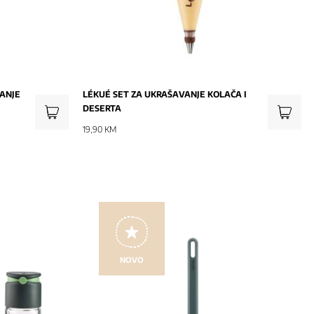
VANJE
LÉKUÉ SET ZA UKRAŠAVANJE KOLAČA I
DESERTA
19,90 KM
NOVO