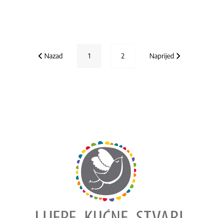
Nazad
1
2
Naprijed