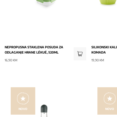
NEPROPUSNA STAKLENA POSUDA ZA
SILIKONSKI KAL
ODLAGANJE HRANE LÉKUÉ, 520ML
KOMADA
16,90 KM
19,90 KM
NOVO
NOVO