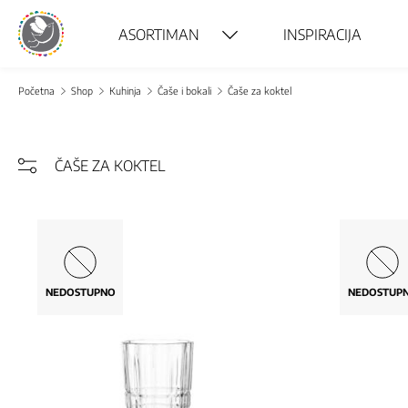
ASORTIMAN
INSPIRACIJA
Početna
Shop
Kuhinja
Čaše i bokali
Čaše za koktel
ČAŠE ZA KOKTEL
NEDOSTUPNO
NEDOSTUP