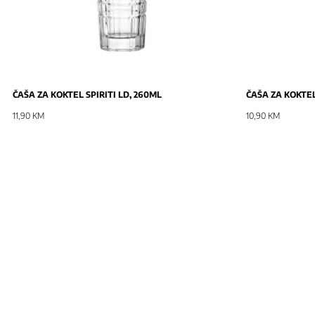
ČAŠA ZA KOKTEL SPIRITI LD, 260ML
ČAŠA ZA KOKTEL
11,90 KM
10,90 KM