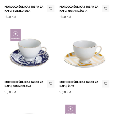
MOROCCO ŠOLJICA I TABAK ZA
MOROCCO ŠOLJICA I TABAK ZA
KAFU, SVJETLOPALA
KAFU, NARANDŽASTA
16,90 KM
16,90 KM
POPULARNO
MOROCCO ŠOLJICA I TABAK ZA
MOROCCO ŠOLJICA I TABAK ZA
KAFU, TAMNOPLAVA
KAFU, ŽUTA
16,90 KM
16,90 KM
POPULARNO