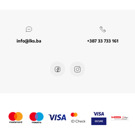
info@lks.ba
+387 33 733 161