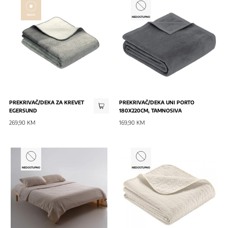
NOVO
NEDOSTUPNO
PREKRIVAČ/DEKA ZA KREVET
PREKRIVAČ/DEKA UNI PORTO
EGERSUND
180X220CM, TAMNOSIVA
269,90 KM
169,90 KM
NOVO
NEDOSTUPNO
NEDOSTUPNO