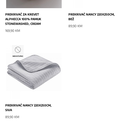
PREKRIVAČ ZA KREVET
PREKRIVAČ NANCY 220X250CM,
ALPHECCA 100% PAMUK
BEŽ
STONEWASHED, CREAM
89,90 KM
169,90 KM
NEDOSTUPNO
PREKRIVAČ NANCY 220X250CM,
SIVA
89,90 KM