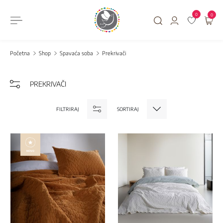
0
0
Početna
Shop
Spavaća soba
Prekrivači
PREKRIVAČI
FILTRIRAJ
SORTIRAJ
NOVO