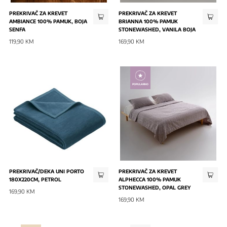
PREKRIVAČ ZA KREVET
PREKRIVAČ ZA KREVET
AMBIANCE 100% PAMUK, BOJA
BRIANNA 100% PAMUK
SENFA
STONEWASHED, VANILA BOJA
119,90 KM
169,90 KM
POPULARNO
PREKRIVAČ/DEKA UNI PORTO
PREKRIVAČ ZA KREVET
180X220CM, PETROL
ALPHECCA 100% PAMUK
STONEWASHED, OPAL GREY
169,90 KM
169,90 KM