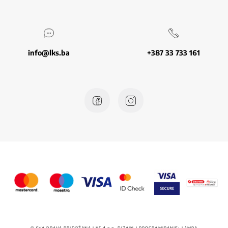
info@lks.ba
+387 33 733 161
© SVA PRAVA PRIDRŽANA LKS
d.o.o.
DIZAJN I PROGRAMIRANJE:
LAMPA