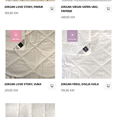
JORGAN LOVE STORY, PAMUK
JORGAN VIRGIN SATEN UNO,
PAPERJE
189,90 KM
499,90 KM
PREPORUKA
POPULARNO
JORGAN LOVE STORY, VUNA
JORGAN FERGI, DIVLJA SVILA
229,90 KM
194,90 KM