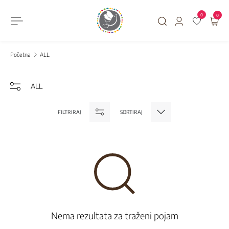
0
0
Početna
ALL
ALL
FILTRIRAJ
SORTIRAJ
Nema rezultata za traženi pojam