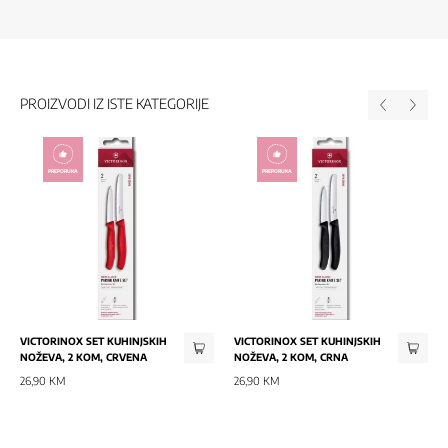
PROIZVODI IZ ISTE KATEGORIJE
PREPORUKA
PREPORUKA
VICTORINOX SET KUHINJSKIH
VICTORINOX SET KUHINJSKIH
NOŽEVA, 2 KOM, CRVENA
NOŽEVA, 2 KOM, CRNA
26,90 KM
26,90 KM