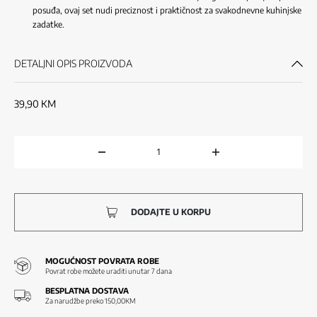
posuđa, ovaj set nudi preciznost i praktičnost za svakodnevne kuhinjske
zadatke.
DETALJNI OPIS PROIZVODA
39,90
KM
DODAJTE U KORPU
MOGUĆNOST POVRATA ROBE
Povrat robe možete uraditi unutar 7 dana
BESPLATNA DOSTAVA
Za narudžbe preko 150,00KM