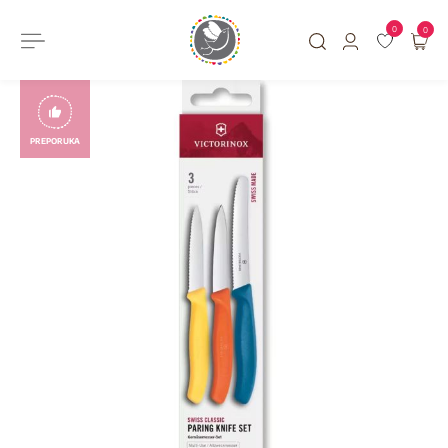
0
0
PREPORUKA