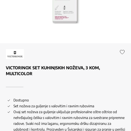
VICTORINOX SET KUHINJSKIH NOŽEVA, 3 KOM,
MULTICOLOR
Dostupno
Set noževa za guljenje s valovitim i ravnim rubovima
Ovaj set noževa za guljenje uključuje profesionalne oštre oštrice od
nehrđajućeg čelika s valovitim i ravnim rubovima za svestrane pripremne
radove. Svaki nož ima laganu, ergonomsku dršku dizajniranu za
udobnost i kontrolu. Proizveden u Švicarskoj i siguran za pranje u perilici