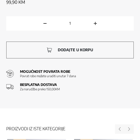
99,90
KM
DODAJTE U KORPU
MOGUĆNOST POVRATA ROBE
Povrat robe možete uraditi unutar 7 dana
BESPLATNA DOSTAVA
Za narudžbe preko 150,00KM
PROIZVODI IZ ISTE KATEGORIJE