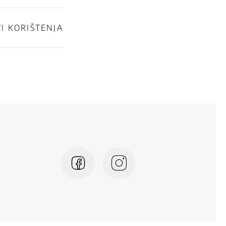
I KORIŠTENJA