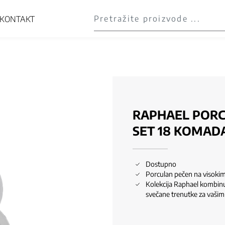
KONTAKT
RAPHAEL PORC
SET 18 KOMAD
Dostupno
Porculan pečen na visok
Kolekcija Raphael kombinu
svečane trenutke za vašim