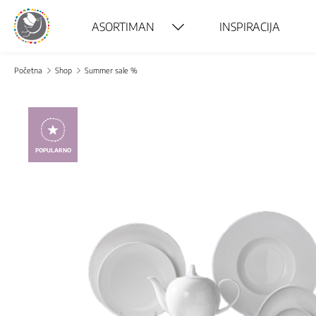
ASORTIMAN
INSPIRACIJA
Početna
Shop
Summer sale %
POPULARNO