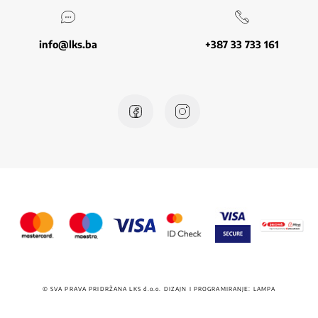
info@lks.ba
+387 33 733 161
© SVA PRAVA PRIDRŽANA LKS
d.o.o.
DIZAJN I PROGRAMIRANJE:
LAMPA