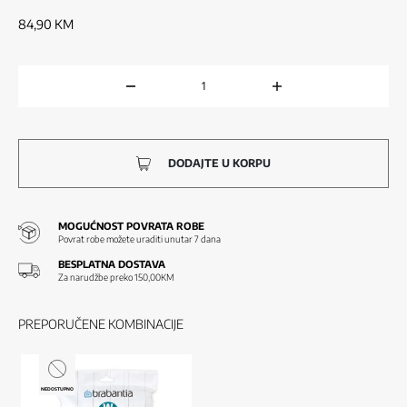
84,90
KM
DODAJTE U KORPU
MOGUĆNOST POVRATA ROBE
Povrat robe možete uraditi unutar 7 dana
BESPLATNA DOSTAVA
Za narudžbe preko 150,00KM
PREPORUČENE KOMBINACIJE
NEDOSTUPNO