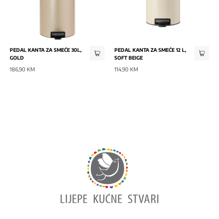
PEDAL KANTA ZA SMEĆE 30L,
PEDAL KANTA ZA SMEĆE 12 L,
GOLD
SOFT BEIGE
186,90 KM
114,90 KM