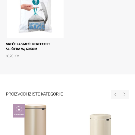
VREĆE ZA SMEĆE PERFECTFIT
5L, ŠIFRA W, 60KOM
18,20 KM
PROIZVODI IZ ISTE KATEGORIJE
POPULARNO