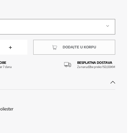
DODAJTE U KORPU
OBE
BESPLATNA DOSTAVA
ar 7 dana
Za narudžbe preko 150,00KM
oliester