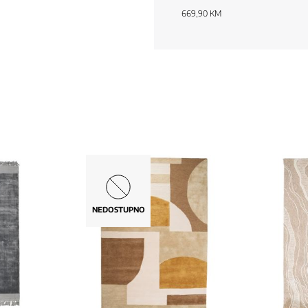
669,90 KM
NEDOSTUPNO
NOVO