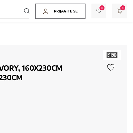
0
0
PRIJAVITE SE
IVORY, 160X230CM
X230CM