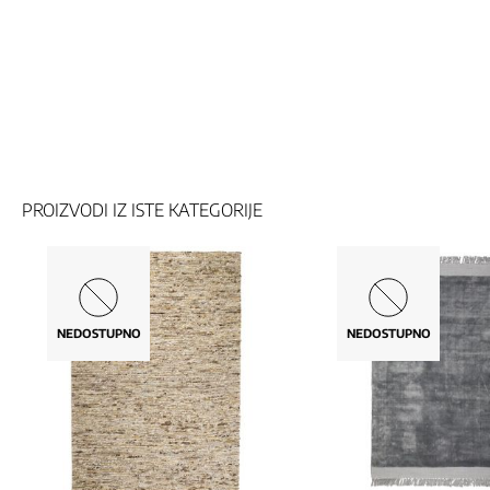
PROIZVODI IZ ISTE KATEGORIJE
NEDOSTUPNO
NEDOSTUPNO
NOVO