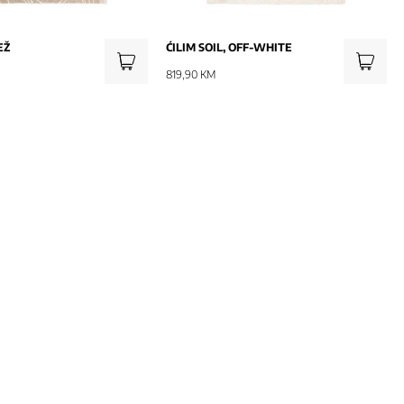
EŽ
ĆILIM SOIL, OFF-WHITE
819,90 KM