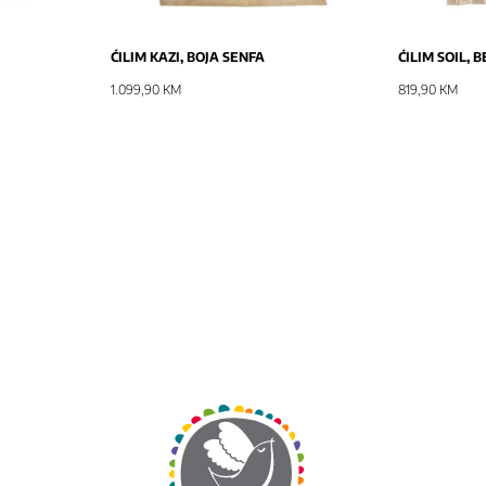
ĆILIM KAZI, BOJA SENFA
ĆILIM SOIL, B
1.099,90 KM
819,90 KM