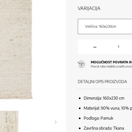
VARIJACIJA
Veličina: 160x230cm
MOGUĆNOST POVRATA R
Povrat robe možete uraditi unut
DETALJNI OPIS PROIZVODA
Dimenzija: 160x230 cm
Materijal: 90% vuna, 10% p
Podloga: Pamuk
Završna obrada: Tkana