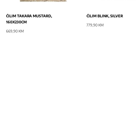
ĆILIM TAKARA MUSTARD,
ĆILIM BLINK, SILVER
160X230CM
779,90 KM
669,90 KM