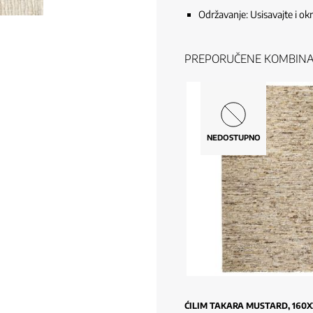
Održavanje: Usisavajte i ok
PREPORUČENE KOMBINA
NEDOSTUPNO
ĆILIM TAKARA MUSTARD, 160