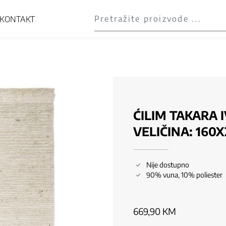
KONTAKT
ĆILIM TAKARA 
VELIČINA: 160
Nije dostupno
90% vuna, 10% poliester
669,90
KM