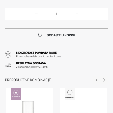
DODAJTE U KORPU
MOGUĆNOST POVRATA ROBE
Povrat robe možete uraditi unutar 7 dana
BESPLATNA DOSTAVA
Za narudžbe preko 150,00KM
PREPORUČENE KOMBINACIJE
POPULARNO
NEDOSTUPNO