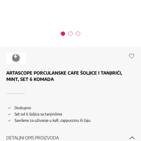
ARTASCOPE PORCULANSKE CAFE ŠOLJICE I TANJIRIĆI,
MINT, SET 6 KOMADA
Dostupno
Set od 6 šoljica sa tanjirićima
Savršene za uživanje u kafi, cappuccinu ili čaju.
DETALJNI OPIS PROIZVODA