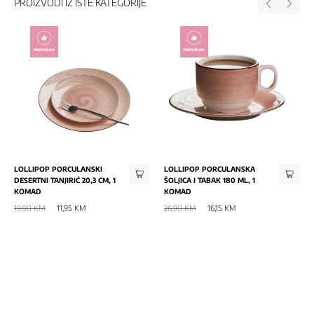
PROIZVODI IZ ISTE KATEGORIJE
PREPORUKA
PREPORUKA
LOLLIPOP PORCULANSKI
LOLLIPOP PORCULANSKA
DESERTNI TANJIRIĆ 20,3 CM, 1
ŠOLJICA I TABAK 180 ML, 1
KOMAD
KOMAD
19,90 KM
11,95 KM
26,90 KM
16,15 KM